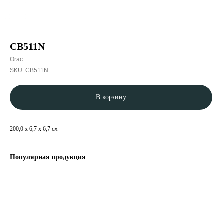
CB511N
Orac
SKU:
CB511N
В корзину
200,0 x 6,7 x 6,7 см
Популярная продукция