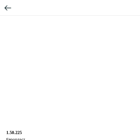
1.50.225
Европласт