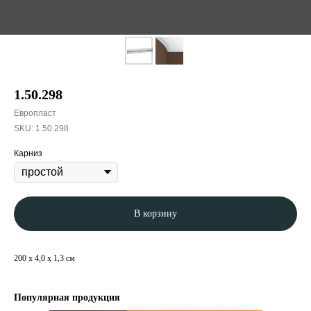
1.50.298
Европласт
SKU:
1.50.298
Карниз
В корзину
200 x 4,0 x 1,3 см
Популярная продукция