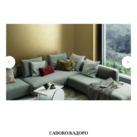
CADORO/КАДОРО