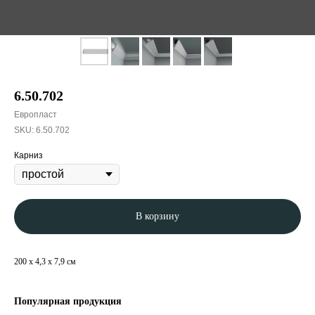
6.50.702
Европласт
SKU:
6.50.702
Карниз
В корзину
200 x 4,3 x 7,9 см
Популярная продукция