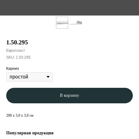
1.50.295
Европласт
SKU:
1.50.295
Карниз
В корзину
200 x 3,0 x 3,0 см
Популярная продукция