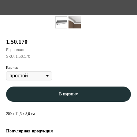
1.50.170
Европласт
SKU:
1.50.170
Карниз
В корзину
200 x 11,3 x 8,0 см
Популярная продукция