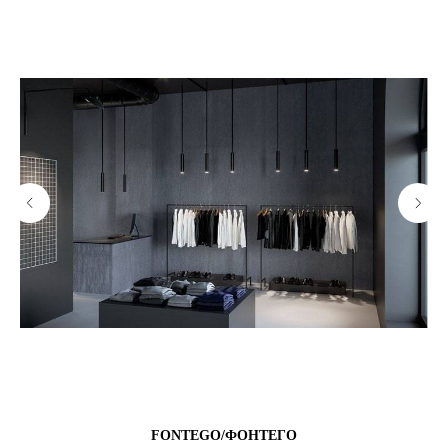
FONTEGO/ФОНТЕГО