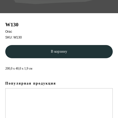
W130
Orac
SKU:
W130
В корзину
200,0 x 40,0 x 1,9 см
Популярная продукция