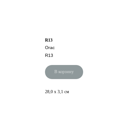
R13
Orac
R13
В корзину
28,0 x 3,1 см