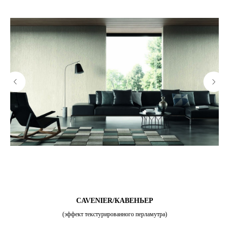
CAVENIER/КАВЕНЬЕР
(эффект текстурированного перламутра)