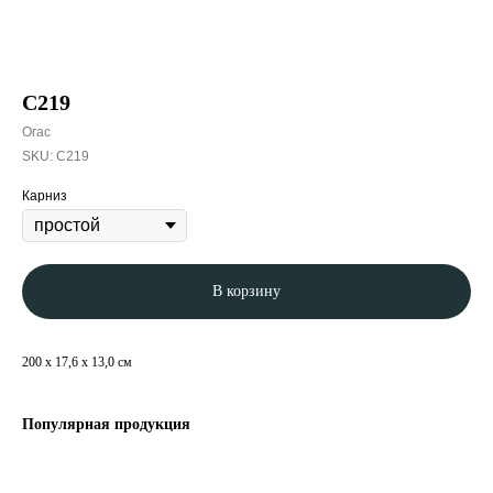
C219
Orac
SKU:
C219
Карниз
В корзину
200 x 17,6 x 13,0 см
Популярная продукция