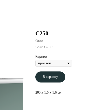
C250
Orac
SKU:
C250
Карниз
В корзину
200 x 1,6 x 1,6 см