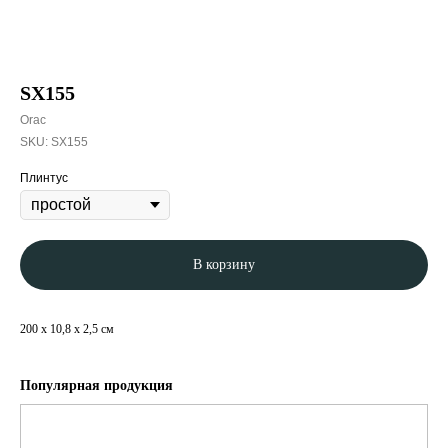
SX155
Orac
SKU:
SX155
Плинтус
В корзину
200 x 10,8 x 2,5 см
Популярная продукция