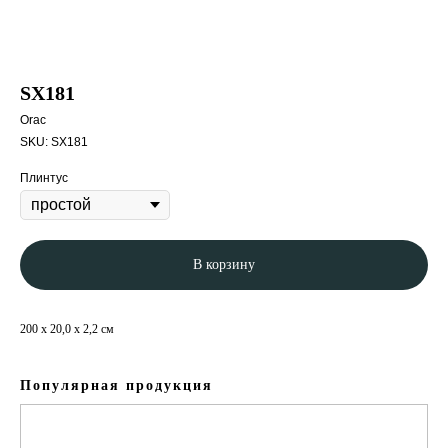
SX181
Orac
SKU:
SX181
Плинтус
В корзину
200 x 20,0 x 2,2 см
Популярная продукция