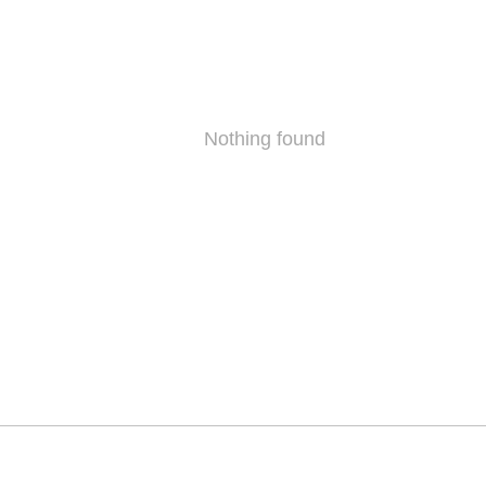
Nothing found