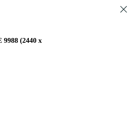
 9988 (2440 х