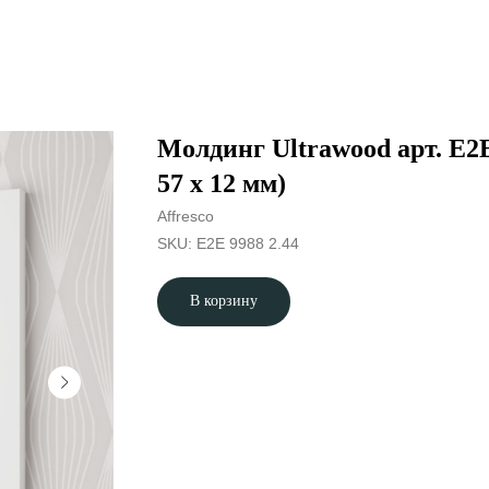
Молдинг Ultrawood арт. E2E
57 х 12 мм)
Affresco
SKU:
E2E 9988 2.44
В корзину