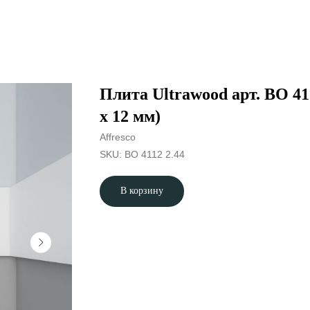
Плита Ultrawood арт. BO 411
х 12 мм)
Affresco
SKU:
BO 4112 2.44
В корзину