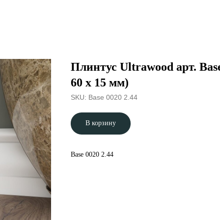
Плинтус Ultrawood арт. Base
60 x 15 мм)
SKU:
Base 0020 2.44
В корзину
Base 0020 2.44